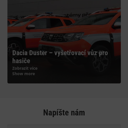
Dacia Duster – vyšetřovací vůz pro
hasiče
Zobrazit více
Show more
Napíšte nám