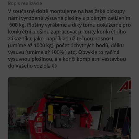
Popis realizácie
V současné době montujeme na hasičské pickupy
námi vyrobené výsuvné plošiny s plošným zatížením
600 kg. Plošiny vyrábíme a díky tomu dokážeme pro
konkrétní plošinu zapracovat priority konkrétního
zákazníka, jako například užitečnou nosnost
(umíme až 1000 kg), počet úchytných bodů, délku
výsuvu (umíme až 100% ) atd. Obvykle to začíná
výsuvnou plošinou, ale končí kompletní vestavbou
do Vašeho vozidla 😊