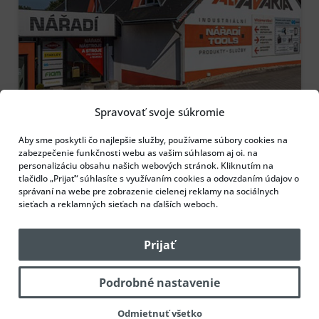
Spravovať svoje súkromie
Aby sme poskytli čo najlepšie služby, používame súbory cookies na
zabezpečenie funkčnosti webu as vašim súhlasom aj oi. na
personalizáciu obsahu našich webových stránok. Kliknutím na
tlačidlo „Prijať“ súhlasíte s využívaním cookies a odovzdaním údajov o
správaní na webe pre zobrazenie cielenej reklamy na sociálnych
sieťach a reklamných sieťach na ďalších weboch.
Prijať
Podrobné nastavenie
Kliknutím přijměte marketingové soubory
Odmietnuť všetko