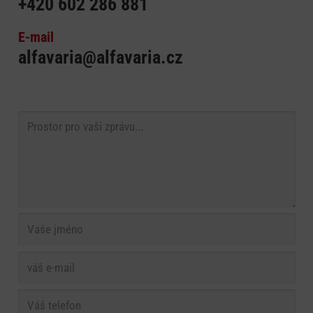
+420 602 286 881
E-mail
alfavaria@alfavaria.cz