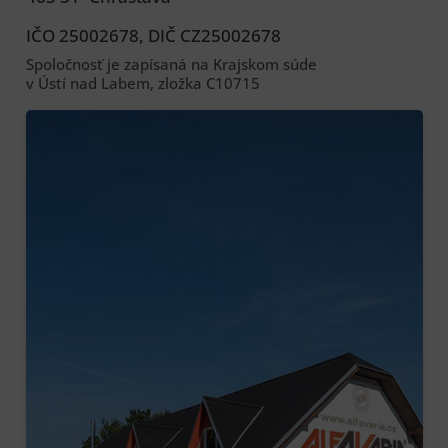
IČO 25002678, DIČ CZ25002678
Spoločnosť je zapísaná na Krajskom súde
v Ústí nad Labem, zložka C10715