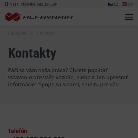
Naša infolinka
602 286 881
CZ
EN
Hlavná stránka
Kontakty
Kontakty
Páči sa vám naša práca? Chcete popýtať
vstavanie pre vaše vozidlo, alebo si len upresniť
informácie? Spojte sa s nami, sme tu pre vás.
Telefón