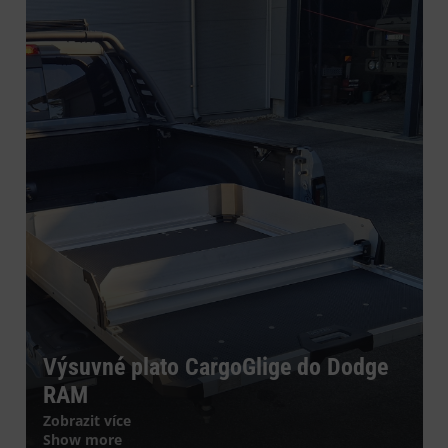
Výsuvné plato CargoGlige do Dodge
RAM
Zobrazit více
Show more