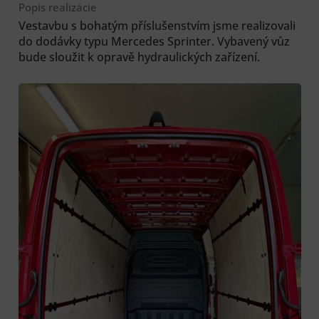
Popis realizácie
Vestavbu s bohatým příslušenstvím jsme realizovali
do dodávky typu Mercedes Sprinter. Vybavený vůz
bude sloužit k opravě hydraulických zařízení.