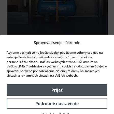
Spravovať svoje súkromie
Aby sme poskytli čo najlepšie služby, používame súbory cookies na
zabezpečenie funkčnosti webu as vašim súhlasom aj oi. na
personalizáciu obsahu našich webových stránok. Kliknutím na
tlačidlo „Prijať“ súhlasíte s využívaním cookies a odovzdaním údajov o
správaní na webe pre zobrazenie cielenej reklamy na sociálnych
sieťach a reklamných sieťach na ďalších weboch.
Prijať
Podrobné nastavenie