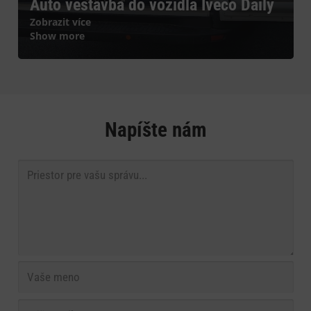
Auto vestavba do vozidla Iveco Daily
Zobrazit více
Show more
Napíšte nám