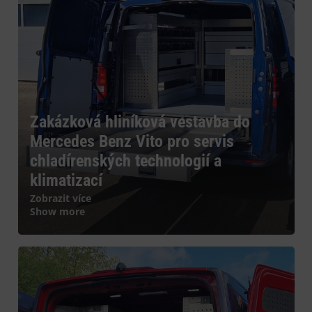
Zakázková hliníková vestavba do
Mercedes Benz Vito pro servis
chladírenských technologií a
klimatizací
Zobrazit více
Show more