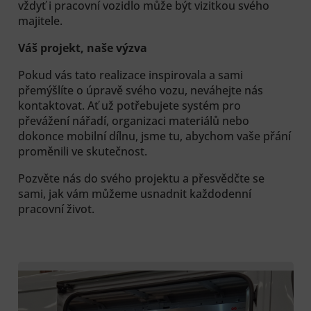
vždyť i pracovní vozidlo může být vizitkou svého
majitele.
Váš projekt, naše výzva
Pokud vás tato realizace inspirovala a sami
přemýšlíte o úpravě svého vozu, neváhejte nás
kontaktovat. Ať už potřebujete systém pro
převážení nářadí, organizaci materiálů nebo
dokonce mobilní dílnu, jsme tu, abychom vaše přání
proměnili ve skutečnost.
Pozvěte nás do svého projektu a přesvědčte se
sami, jak vám můžeme usnadnit každodenní
pracovní život.