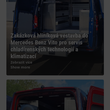
Zakázková hliníková vestavba do
Mercedes Benz Vito pro servis
chladírenských technologií a
klimatizací
Zobrazit více
Show more