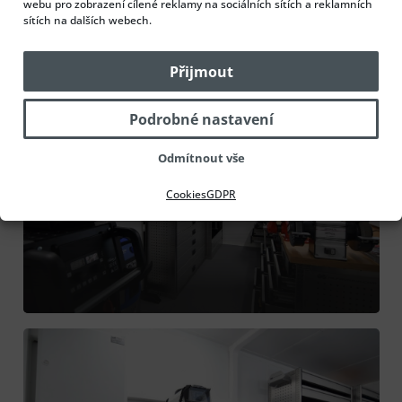
webu pro zobrazení cílené reklamy na sociálních sítích a reklamních
sítích na dalších webech.
Přijmout
Podrobné nastavení
Odmítnout vše
Cookies
GDPR