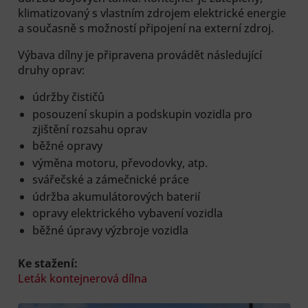
klimatizovaný s vlastním zdrojem elektrické energie
a současně s možností připojení na externí zdroj.
Výbava dílny je připravena provádět následující
druhy oprav:
údržby čističů
posouzení skupin a podskupin vozidla pro
zjištění rozsahu oprav
běžné opravy
výměna motoru, převodovky, atp.
svářečské a zámečnické práce
údržba akumulátorových baterií
opravy elektrického vybavení vozidla
běžné úpravy výzbroje vozidla
Ke stažení:
Leták kontejnerová dílna