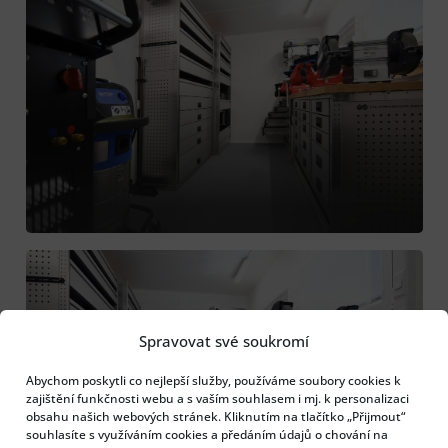
Spravovat své soukromí
Abychom poskytli co nejlepší služby, používáme soubory cookies k
zajištění funkčnosti webu a s vaším souhlasem i mj. k personalizaci
obsahu našich webových stránek. Kliknutím na tlačítko „Přijmout“
souhlasíte s využíváním cookies a předáním údajů o chování na