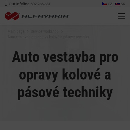
Our infoline
602 286 881
CZ
SK
Main page
Service workshop
Auto vestavba pro opravy kolové a pásové techniky
Auto vestavba pro
opravy kolové a
pásové techniky