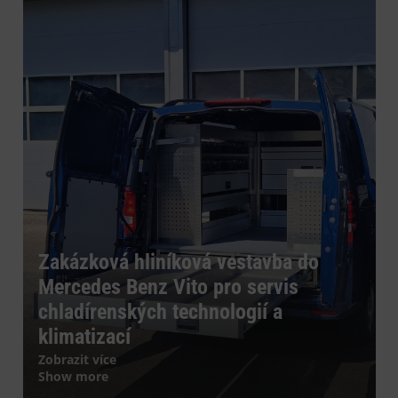
Zakázková hliníková vestavba do
Mercedes Benz Vito pro servis
chladírenských technologií a
klimatizací
Zobrazit více
Show more