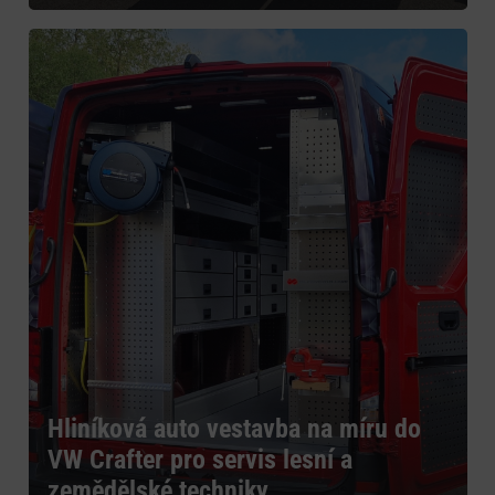
Hliníková auto vestavba na míru do
VW Crafter pro servis lesní a
zemědělské techniky