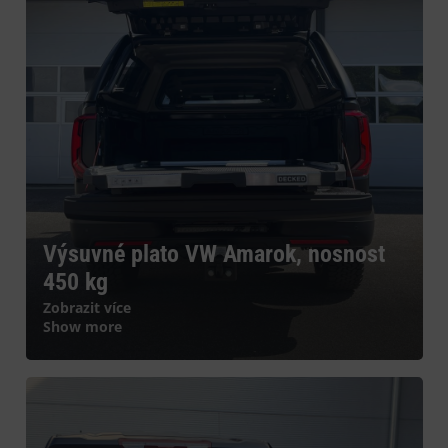
Výsuvné plato VW Amarok, nosnost
450 kg
Zobrazit více
Show more