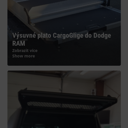
Výsuvné plato CargoGlige do Dodge
RAM
Zobrazit více
Show more