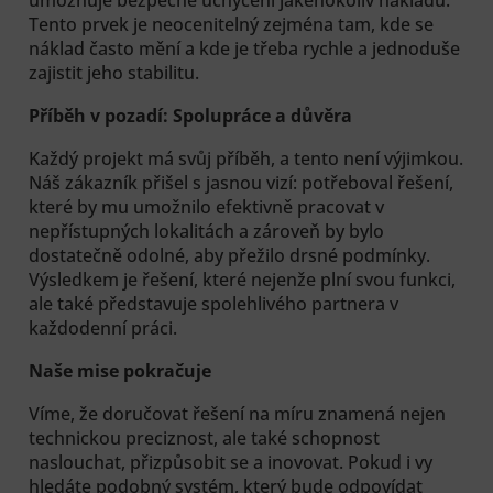
Tento prvek je neocenitelný zejména tam, kde se
náklad často mění a kde je třeba rychle a jednoduše
zajistit jeho stabilitu.
Příběh v pozadí: Spolupráce a důvěra
Každý projekt má svůj příběh, a tento není výjimkou.
Náš zákazník přišel s jasnou vizí: potřeboval řešení,
které by mu umožnilo efektivně pracovat v
nepřístupných lokalitách a zároveň by bylo
dostatečně odolné, aby přežilo drsné podmínky.
Výsledkem je řešení, které nejenže plní svou funkci,
ale také představuje spolehlivého partnera v
každodenní práci.
Naše mise pokračuje
Víme, že doručovat řešení na míru znamená nejen
technickou preciznost, ale také schopnost
naslouchat, přizpůsobit se a inovovat. Pokud i vy
hledáte podobný systém, který bude odpovídat