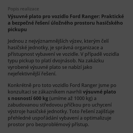
Popis realizace
Výsuvné plato pro vozidlo Ford Ranger: Praktické
a bezpečné řešení úložného prostoru hasičského
pickupu
Jednou z nejvýznamnějších výzev, kterým čelí
hasičské jednotky, je správná organizace a
přístupnost vybavení ve vozidle. V případě vozidla
typu pickup to platí dvojnásob. Na zakázku
vyrobené výsuvné plato se nabízí jako
nejefektivnější řešení.
Konkrétně pro toto vozidlo Ford Ranger jsme po
konzultaci se zákazníkem navrhli
výsuvné plato
s nosností 600 kg
(umíme až 1000 kg) a
zabudovanou středovou příčkou pro uchycení
výstroje hasičské jednotky. Toto řešení zajišťuje
přehledné uspořádání vybavení a optimalizuje
prostor pro bezproblémový přístup.