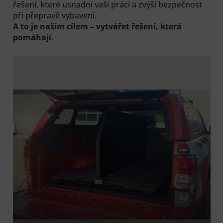
řešení, které usnadní vaši práci a zvýší bezpečnost
při přepravě vybavení.
A to je naším cílem – vytvářet řešení, která
pomáhají.