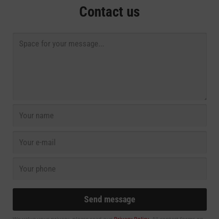
Contact us
We value your privacy, please read our
Privacy Policy
. All contact forms on