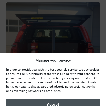
Manage your privacy
In order to provide you with the best possible service, we use cookies
to ensure the functionality of the website and, with your consent, to
personalise the content of our website. By clicking on the "Accept"
button, you consent to the use of cookies and the transfer of web
behaviour data to display targeted advertising on social networks
and advertising networks on other sites.
Accept